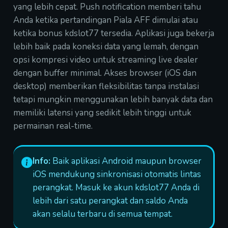
yang lebih cepat. Push notification memberi tahu
Anda ketika pertandingan Piala AFF dimulai atau
ketika bonus kdslot77 tersedia. Aplikasi juga bekerja
lebih baik pada koneksi data yang lemah, dengan
opsi kompresi video untuk streaming live dealer
dengan buffer minimal. Akses browser (iOS dan
desktop) memberikan fleksibilitas tanpa instalasi
tetapi mungkin menggunakan lebih banyak data dan
memiliki latensi yang sedikit lebih tinggi untuk
permainan real-time.
Info:
Baik aplikasi Android maupun browser
iOS mendukung sinkronisasi otomatis lintas
perangkat. Masuk ke akun kdslot77 Anda di
lebih dari satu perangkat dan saldo Anda
akan selalu terbaru di semua tempat.