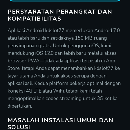
PERSYARATAN PERANGKAT DAN
KOMPATIBILITAS
Aplikasi Android kdslot77 memerlukan Android 7.0
atau lebih baru dan setidaknya 150 MB ruang
penyimpanan gratis. Untuk pengguna iOS, kami
mendukung iOS 12.0 dan lebih baru melalui akses
browser PWA—tidak ada aplikasi terpisah di App
Store, tetapi Anda dapat menambahkan kdslot77 ke
layar utama Anda untuk akses serupa dengan
aplikasi asli. Kedua platform bekerja optimal dengan
koneksi 4G LTE atau WiFi, tetapi kami telah
mengoptimalkan codec streaming untuk 3G ketika
diperlukan.
MASALAH INSTALASI UMUM DAN
SOLUSI