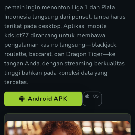
pemain ingin menonton Liga 1 dan Piala
Indonesia langsung dari ponsel, tanpa harus
terikat pada desktop. Aplikasi mobile
kdslot77 dirancang untuk membawa
pengalaman kasino langsung—blackjack,
roulette, baccarat, dan Dragon Tiger—ke
tangan Anda, dengan streaming berkualitas
tinggi bahkan pada koneksi data yang
terbatas.
iOS
Android APK