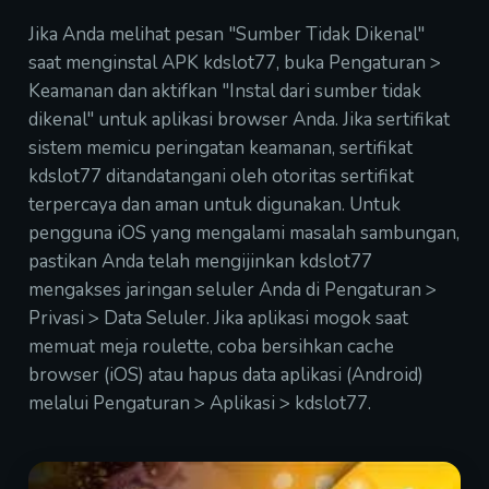
Jika Anda melihat pesan "Sumber Tidak Dikenal"
saat menginstal APK kdslot77, buka Pengaturan >
Keamanan dan aktifkan "Instal dari sumber tidak
dikenal" untuk aplikasi browser Anda. Jika sertifikat
sistem memicu peringatan keamanan, sertifikat
kdslot77 ditandatangani oleh otoritas sertifikat
terpercaya dan aman untuk digunakan. Untuk
pengguna iOS yang mengalami masalah sambungan,
pastikan Anda telah mengijinkan kdslot77
mengakses jaringan seluler Anda di Pengaturan >
Privasi > Data Seluler. Jika aplikasi mogok saat
memuat meja roulette, coba bersihkan cache
browser (iOS) atau hapus data aplikasi (Android)
melalui Pengaturan > Aplikasi > kdslot77.