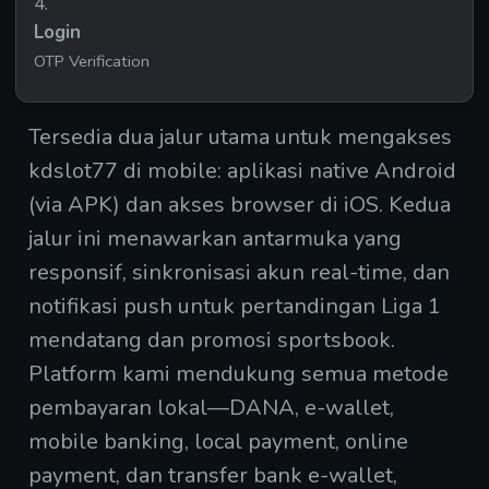
Login
OTP Verification
Tersedia dua jalur utama untuk mengakses
kdslot77 di mobile: aplikasi native Android
(via APK) dan akses browser di iOS. Kedua
jalur ini menawarkan antarmuka yang
responsif, sinkronisasi akun real-time, dan
notifikasi push untuk pertandingan Liga 1
mendatang dan promosi sportsbook.
Platform kami mendukung semua metode
pembayaran lokal—DANA, e-wallet,
mobile banking, local payment, online
payment, dan transfer bank e-wallet,