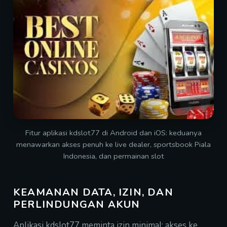
Fitur aplikasi kdslot77 di Android dan iOS: keduanya
menawarkan akses penuh ke live dealer, sportsbook Piala
Indonesia, dan permainan slot
KEAMANAN DATA, IZIN, DAN
PERLINDUNGAN AKUN
Aplikasi kdslot77 meminta izin minimal: akses ke