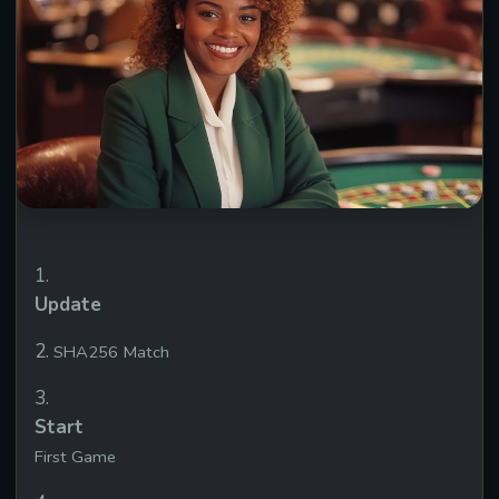
Update
SHA256 Match
Start
First Game