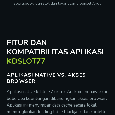
sportsbook, dan slot dari layar utama ponsel Anda
FITUR DAN
KOMPATIBILITAS APLIKASI
KDSLOT77
APLIKASI NATIVE VS. AKSES
BROWSER
Aplikasi native kdslot77 untuk Android menawarkan
beberapa keuntungan dibandingkan akses browser.
Aplikasi ini menyimpan data cache secara lokal,
memungkinkan loading table blackjack dan roulette