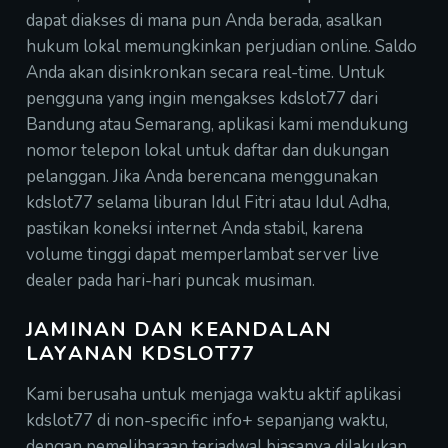
dapat diakses di mana pun Anda berada, asalkan
hukum lokal memungkinkan perjudian online. Saldo
Anda akan disinkronkan secara real-time. Untuk
pengguna yang ingin mengakses kdslot77 dari
Bandung atau Semarang, aplikasi kami mendukung
nomor telepon lokal untuk daftar dan dukungan
pelanggan. Jika Anda berencana menggunakan
kdslot77 selama liburan Idul Fitri atau Idul Adha,
pastikan koneksi internet Anda stabil, karena
volume tinggi dapat memperlambat server live
dealer pada hari-hari puncak musiman.
JAMINAN DAN KEANDALAN
LAYANAN KDSLOT77
Kami berusaha untuk menjaga waktu aktif aplikasi
kdslot77 di non-specific info+ sepanjang waktu,
dengan pemeliharaan terjadwal biasanya dilakukan