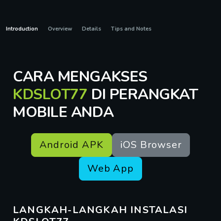
Introduction
Overview
Details
Tips and Notes
CARA MENGAKSES
KDSLOT77
DI PERANGKAT
MOBILE ANDA
Android APK
iOS Browser
Web App
LANGKAH-LANGKAH INSTALASI